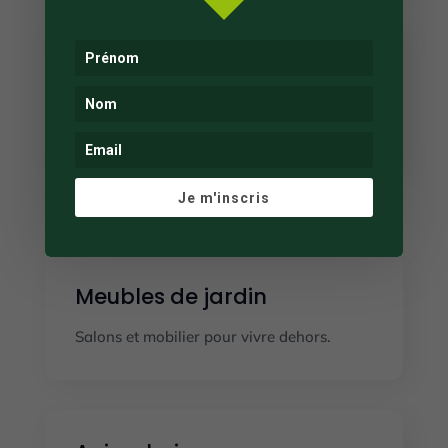
Cuisine extérieure
Barbecues, planchas et accessoires de
cuisson.
Je m'inscris
Meubles de jardin
Salons et mobilier pour vivre dehors.