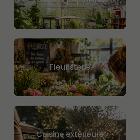
Fleuristerie
Cuisine extérieure