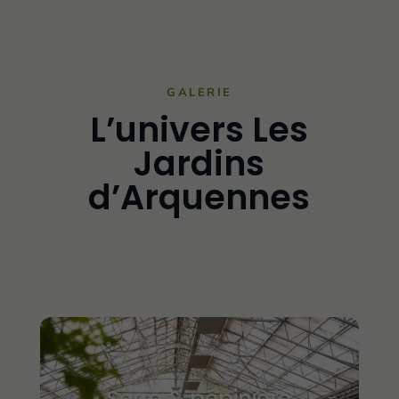
GALERIE
L’univers Les
Jardins
d’Arquennes
Serre & pépinière